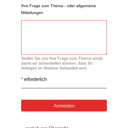
Ihre Frage zum Thema - oder allgemeine
Mitteilungen
Stellen Sie uns Ihre Frage zum Thema vorab,
damit wir sicherstellen können, dass Ihr
Anliegen im Webinar behandelt wird.
*
erforderlich
Anmelden
A
l
t