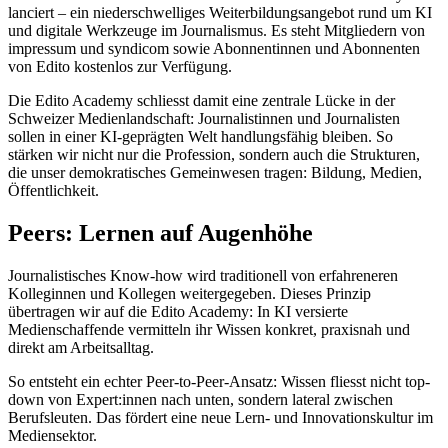
lanciert – ein niederschwelliges Weiterbildungsangebot rund um KI
und digitale Werkzeuge im Journalismus. Es steht Mitgliedern von
impressum und syndicom sowie Abonnentinnen und Abonnenten
von Edito kostenlos zur Verfügung.
Die Edito Academy schliesst damit eine zentrale Lücke in der
Schweizer Medienlandschaft: Journalistinnen und Journalisten
sollen in einer KI-geprägten Welt handlungsfähig bleiben. So
stärken wir nicht nur die Profession, sondern auch die Strukturen,
die unser demokratisches Gemeinwesen tragen: Bildung, Medien,
Öffentlichkeit.
Peers: Lernen auf Augenhöhe
Journalistisches Know-how wird traditionell von erfahreneren
Kolleginnen und Kollegen weitergegeben. Dieses Prinzip
übertragen wir auf die Edito Academy: In KI versierte
Medienschaffende vermitteln ihr Wissen konkret, praxisnah und
direkt am Arbeitsalltag.
So entsteht ein echter Peer-to-Peer-Ansatz: Wissen fliesst nicht top-
down von Expert:innen nach unten, sondern lateral zwischen
Berufsleuten. Das fördert eine neue Lern- und Innovationskultur im
Mediensektor.