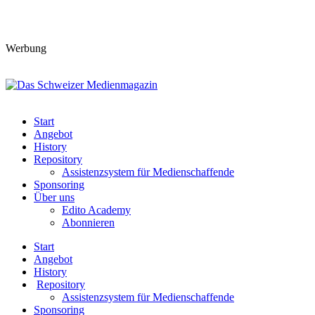
Werbung
Start
Angebot
History
Repository
Assistenzsystem für Medienschaffende
Sponsoring
Über uns
Edito Academy
Abonnieren
Start
Angebot
History
Repository
Assistenzsystem für Medienschaffende
Sponsoring