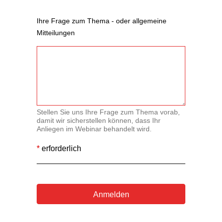
Ihre Frage zum Thema - oder allgemeine
Mitteilungen
Stellen Sie uns Ihre Frage zum Thema vorab,
damit wir sicherstellen können, dass Ihr
Anliegen im Webinar behandelt wird.
*
erforderlich
Anmelden
A
l