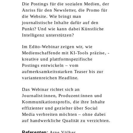
Die Postings für die sozialen Medien, der
Anriss für den Newsletter, die ­Promo für
die Website. Wie bringt man
journalistische Inhalte dafür auf den
Punkt? Und wie kann ­dabei Künstliche
Intelligenz unterstützen? ­
Im Edito-Webinar zeigen wir, wie
Medienschaffende mit KI-Tools präzise, ­
kreative und plattform­spezifische
Postings ent­wickeln – vom
aufmerksamkeitsstarken Teaser bis zur
variantenreichen Headline.
Das Webinar richtet sich an
Journalist:innen, Produzent:innen und
Kommunikationsprofis, die ihre Inhalte
effizienter und gezielter über Social
Media verbreiten möchten – ohne dabei
auf handwerkliche Qualität zu verzichten.
Referenten:
Arne Völker