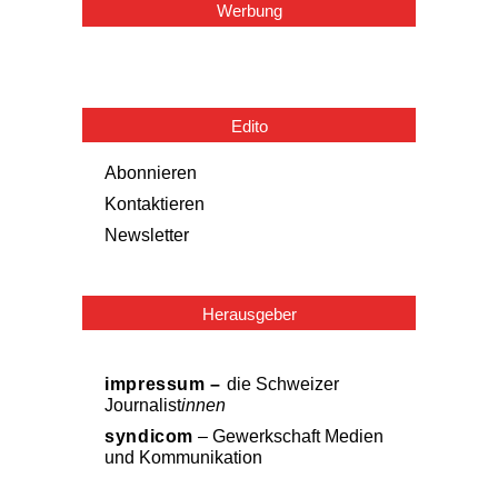
Werbung
Edito
Abonnieren
Kontaktieren
Newsletter
Herausgeber
impressum –
die Schweizer
Journalist
innen
syndicom
– Gewerkschaft Medien
und Kommunikation