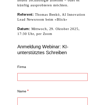
neuen Technologie arbeiten – oder es
künftig ausprobieren möchten.
Referent:
Thomas Benkö, AI Innovation
Lead Newsroom beim «Blick»
Datum:
Mittwoch, 29. Oktober 2025,
17:30 Uhr, per Zoom
Anmeldung Webinar: KI-
unterstütztes Schreiben
Firma
*
Name