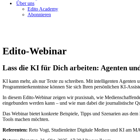
Über uns
Edito Academy
Abonnieren
Edito-Webinar
Lass die KI für Dich arbeiten: Agenten un
KI kann mehr, als nur Texte zu schreiben. Mit intelligenten Agente
Programmierkenntnisse können Sie sich Ihren persönlichen KI-Assist
In diesem Edito-Webinar zeigen wir praxisnah, wie Medienschaffend
eingebunden werden kann – und wie man dabei die journalistische Qua
Das Webinar bietet konkrete Beispiele, Tipps und Szenarien aus dem R
Tools machen möchten.
Referenten:
Reto Vogt, Studienleiter Digitale Medien und KI am M