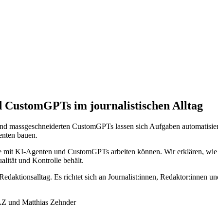
d CustomGPTs im journalistischen Alltag
n und massgeschneiderten CustomGPTs lassen sich Aufgaben automatisie
enten bauen.
e mit KI-Agenten und CustomGPTs arbeiten können. Wir erklären, wie 
lität und Kontrolle behält.
edaktionsalltag. Es richtet sich an Journalist:innen, Redaktor:innen u
AZ und Matthias Zehnder