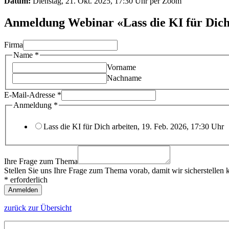
Datum:
Dienstag, 21. Okt. 2025, 17:30 Uhr per Zoom
Anmeldung Webinar «Lass die KI für Dich
Firma
Name
*
Vorname
Nachname
E-Mail-Adresse
*
Anmeldung
*
Lass die KI für Dich arbeiten, 19. Feb. 2026, 17:30 Uhr
Ihre Frage zum Thema
Stellen Sie uns Ihre Frage zum Thema vorab, damit wir sicherstellen
*
erforderlich
Anmelden
zurück zur Übersicht