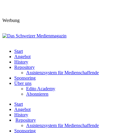
Werbung
Start
Angebot
History
Repository
Assistenzsystem für Medienschaffende
Sponsoring
Über uns
Edito Academy
Abonnieren
Start
Angebot
History
Repository
Assistenzsystem für Medienschaffende
Sponsoring