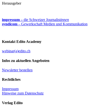
Herausgeber
impressum –
die Schweizer Journalist
innen
syndicom
– Gewerkschaft Medien und Kommunikation
Kontakt Edito Academy
webinar(a)edito.ch
Infos zu aktuellen Angeboten
Newsletter bestellen
Rechtliches
Impressum
Hinweise zum Datenschutz
Verlag Edito