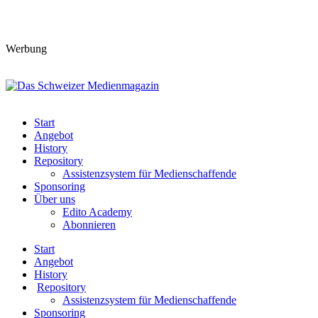
Werbung
Start
Angebot
History
Repository
Assistenzsystem für Medienschaffende
Sponsoring
Über uns
Edito Academy
Abonnieren
Start
Angebot
History
Repository
Assistenzsystem für Medienschaffende
Sponsoring