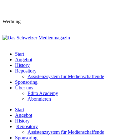
Werbung
Start
Angebot
History
Repository
Assistenzsystem für Medienschaffende
Sponsoring
Über uns
Edito Academy
Abonnieren
Start
Angebot
History
Repository
Assistenzsystem für Medienschaffende
Sponsoring