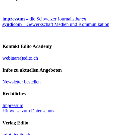
impressum –
die Schweizer Journalist
innen
syndicom
– Gewerkschaft Medien und Kommunikation
Kontakt Edito Academy
webinar(a)edito.ch
Infos zu aktuellen Angeboten
Newsletter bestellen
Rechtliches
Impressum
Hinweise zum Datenschutz
Verlag Edito
info(a)edito.ch